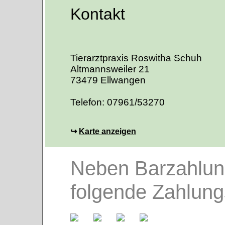
Kontakt
Tierarztpraxis Roswitha Schuh
Altmannsweiler 21
73479 Ellwangen
Telefon: 07961/53270
↪
Karte anzeigen
Neben Barzahlung
folgende Zahlun