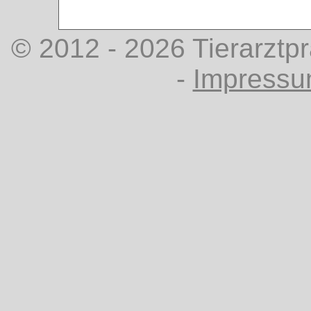
© 2012 - 2026 Tierarztp
-
Impress